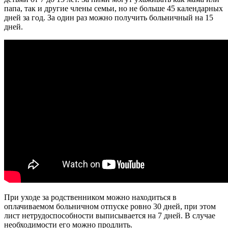
папа, так и другие члены семьи, но не больше 45 календарных
дней за год. За один раз можно получить больничный на 15
дней.
При уходе за родственником можно находиться в
оплачиваемом больничном отпуске ровно 30 дней, при этом
лист нетрудоспособности выписывается на 7 дней. В случае
необходимости его можно продлить.