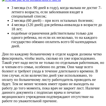
3 месяца (т.е. 90 дней в году), когда малыш не достиг 7-
летнего возраста, если заболевания входят в
специальный список;
2 месяца (60 дней) – при всех остальных болезнях;
4 месяца (120 дней) для ребенка-инвалида в возрасте до
18 лет;
подобные ограничения действительны только для
одного ребенка, но если их несколько, то на каждого
государство обязано оплатить всего 60 календарных
дней.
Дни по каждому больничному в отделе кадров должны четко
фиксировать, чтобы знать, сколько их уже израсходовано.
Такой учет надо вести не только по отдельным работникам, но
и членам его семьи, особенно по детям. Они чаще всего
болеют и требуют ухода в течение длительного времени. В
том случае, если количество дней уже использовано, то
оплату по больничному листу работодатель проводить не
будет. Тем не менее человек имеет право не выходить на
работу до того момента, пока врач не закроет лист. Наличие
данного документа с подписью врача и печатью
медицинского учреждения подтверждают отсутствие на
работе по уважительной причине.