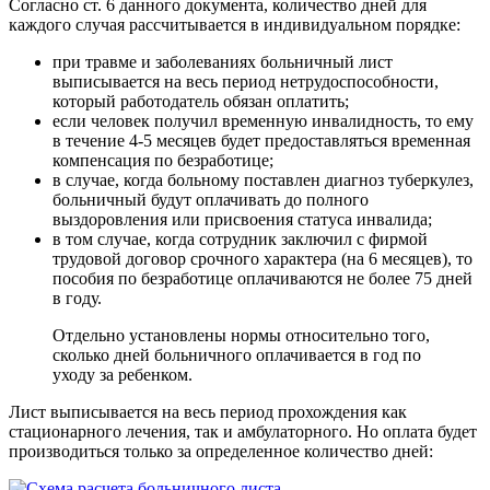
Согласно ст. 6 данного документа, количество дней для
каждого случая рассчитывается в индивидуальном порядке:
при травме и заболеваниях больничный лист
выписывается на весь период нетрудоспособности,
который работодатель обязан оплатить;
если человек получил временную инвалидность, то ему
в течение 4-5 месяцев будет предоставляться временная
компенсация по безработице;
в случае, когда больному поставлен диагноз туберкулез,
больничный будут оплачивать до полного
выздоровления или присвоения статуса инвалида;
в том случае, когда сотрудник заключил с фирмой
трудовой договор срочного характера (на 6 месяцев), то
пособия по безработице оплачиваются не более 75 дней
в году.
Отдельно установлены нормы относительно того,
сколько дней больничного оплачивается в год по
уходу за ребенком.
Лист выписывается на весь период прохождения как
стационарного лечения, так и амбулаторного. Но оплата будет
производиться только за определенное количество дней: