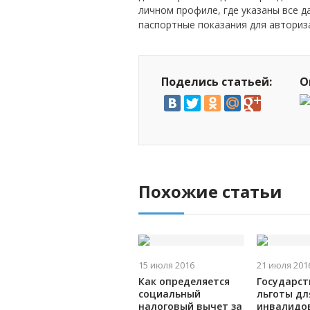
личном профиле, где указаны все 
паспортные показания для авториз
Поделись статьей:
О
Похожие статьи
15 июля 2016
21 июля 201
Как определяется
Государс
социальный
льготы дл
налоговый вычет за
инвалидов