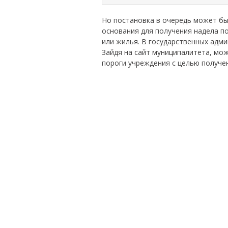
Но постановка в очередь может быт
основания для получения надела п
или жилья. В государственных адм
Зайдя на сайт муниципалитета, мо
пороги учреждения с целью получе