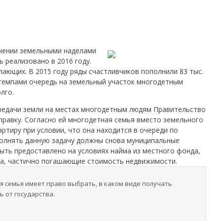
чении земельными наделами
 реализовано в 2016 году.
лающих. В 2015 году ряды счастливчиков пополнили 83 тыс.
и темпами очередь на земельный участок многодетным
лго.
редачи земли на местах многодетным людям Правительство
правку. Согласно ей многодетная семья вместо земельного
ртиру при условии, что она находится в очереди по
олнять данную задачу должны снова муниципальные
ыть предоставлено на условиях найма из местного фонда,
ва, частично погашающие стоимость недвижимости.
ая семья имеет право выбрать, в каком виде получать
 от государства.