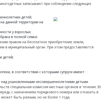
 многодетных записывают при соблюдении следующих
шеннолетних детей;
 на данной территории на
нности у взрослых;
брака в полной семье.
воим правом на бесплатное приобретение земли,
ем в муниципальный орган. При этом предоставляются
и детей;
опеки, в соответствии с которыми супруги имеют
 над усыновленными несовершеннолетними детьми.
льств специальная комиссия местных органов в течение 30
чередь с назначением порядкового номера или отказать в
 может быть разным, но не более 1 года.