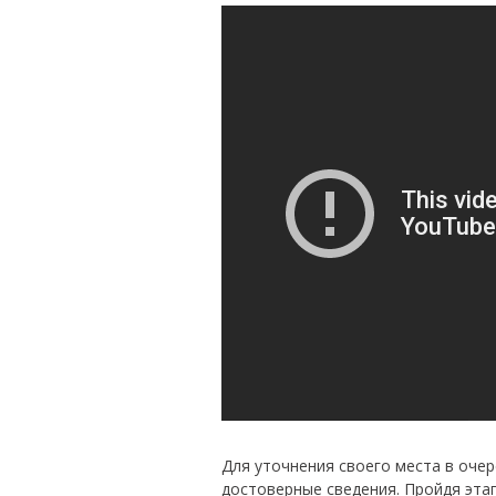
Для уточнения своего места в очер
достоверные сведения. Пройдя этап