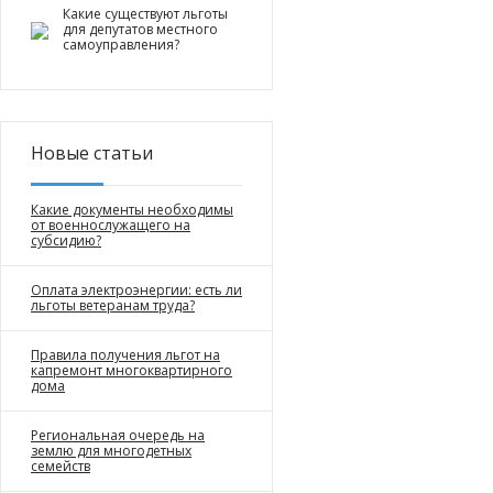
Какие существуют льготы
для депутатов местного
самоуправления?
Новые статьи
Какие документы необходимы
от военнослужащего на
субсидию?
Оплата электроэнергии: есть ли
льготы ветеранам труда?
Правила получения льгот на
капремонт многоквартирного
дома
Региональная очередь на
землю для многодетных
семейств