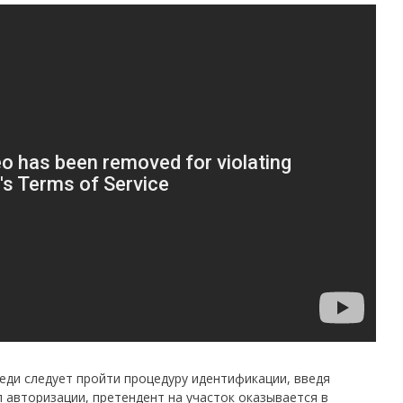
еди следует пройти процедуру идентификации, введя
 авторизации, претендент на участок оказывается в