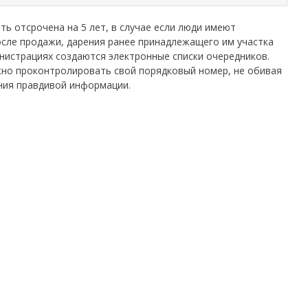
ь отсрочена на 5 лет, в случае если люди имеют
осле продажи, дарения ранее принадлежащего им участка
инистрациях создаются электронные списки очередников.
жно проконтролировать свой порядковый номер, не обивая
ния правдивой информации.