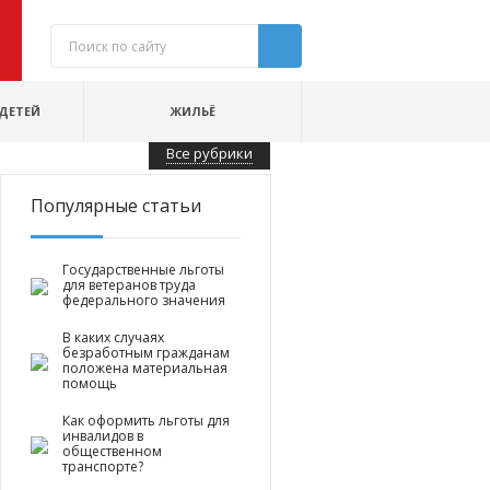
ДЕТЕЙ
ЖИЛЬЁ
Все рубрики
Популярные статьи
Государственные льготы
для ветеранов труда
федерального значения
В каких случаях
безработным гражданам
положена материальная
помощь
Как оформить льготы для
инвалидов в
общественном
транспорте?