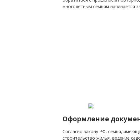
многодетным семьям начинается з
Оформление документ
Согласно закону РФ, семья, имеюща
строительство жилья, ведение садо