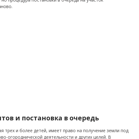
аново.
ов и постановка в очередь
я трех и более детей, имеет право на получение земли под
во-огороднической деятельности и других целей. В