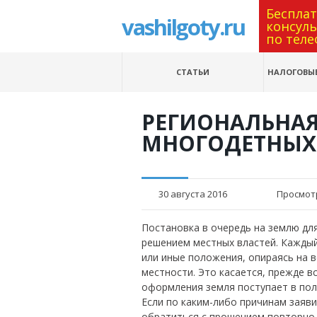
Беспла
vashilgoty.ru
консул
по теле
СТАТЬИ
НАЛОГОВЫЕ
РЕГИОНАЛЬНАЯ
МНОГОДЕТНЫХ
30 августа 2016
Просмот
Постановка в очередь на землю для
решением местных властей.
Каждый
или иные положения, опираясь на
местности. Это касается, прежде в
оформления земля поступает в пол
Если по каким-либо причинам заяв
обратиться с прошением повторно,