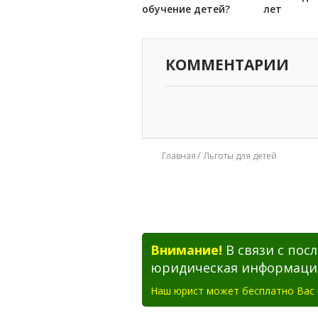
обучение детей?
лет
КОММЕНТАРИИ
Главная
Льготы для детей
Внимание!
В связи с по
юридическая информация 
Наш юрист может бесплатно Вас 