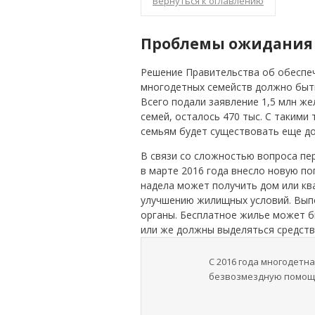
Вернуться к оглавлению
Проблемы ожидания
Решение Правительства об обеспе
многодетных семейств должно быть
Всего подали заявление 1,5 млн же
семей, осталось 470 тыс. С таким
семьям будет существовать еще до
В связи со сложностью вопроса пе
в марте 2016 года внесло новую по
надела может получить дом или ква
улучшению жилищных условий. Вып
органы. Бесплатное жилье может б
или же должны выделяться средст
С 2016 года многодетн
безвозмездную помощь