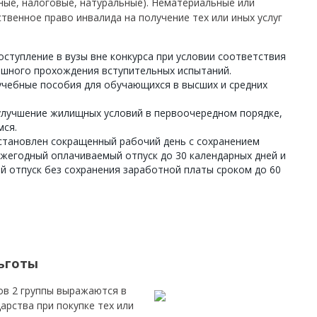
ные, налоговые, натуральные). Нематериальные или
твенное право инвалида на получение тех или иных услуг
оступление в вузы вне конкурса при условии соответствия
ешного прохождения вступительных испытаний.
учебные пособия для обучающихся в высших и средних
улучшение жилищных условий в первоочередном порядке,
мся.
становлен сокращенный рабочий день с сохранением
ежегодный оплачиваемый отпуск до 30 календарных дней и
 отпуск без сохранения заработной платы сроком до 60
ьготы
ов 2 группы выражаются в
арства при покупке тех или