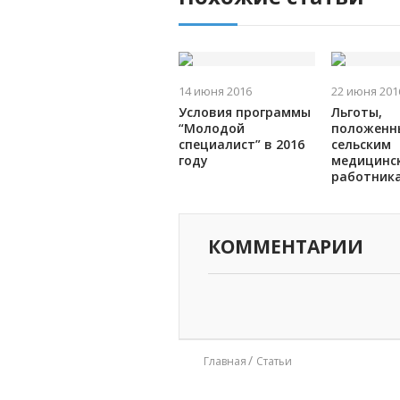
14 июня 2016
22 июня 201
Условия программы
Льготы,
“Молодой
положенн
специалист” в 2016
сельским
году
медицинс
работник
КОММЕНТАРИИ
Главная
Статьи