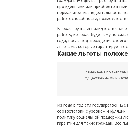
гражданину одну из трех групп инв
врожденными или приобретенными 
нормальной жизнедеятельности че
работоспособности, возможности 
Вторая группа инвалидности являе
работу, которая будет ему по силам
года, после подтверждения своего 
льготами, которые гарантирует гос
Какие льготы положе
Изменения по льготам 
существенными и касал
Из года в год эти государственные
соответствии с уровнем инфляции.
политику социальной поддержки л
гарантии для таких граждан. Все л