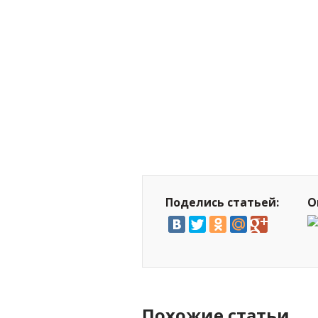
Поделись статьей:
О
Похожие статьи