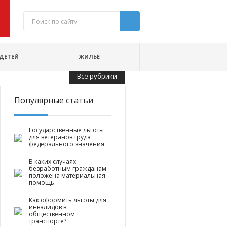
ДЕТЕЙ
ЖИЛЬЁ
Все рубрики
Популярные статьи
Государственные льготы
для ветеранов труда
федерального значения
В каких случаях
безработным гражданам
положена материальная
помощь
Как оформить льготы для
инвалидов в
общественном
транспорте?