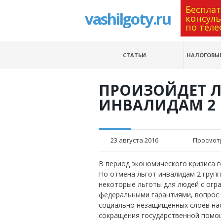
Беспла
vashilgoty.ru
консул
по теле
СТАТЬИ
НАЛОГОВЫЕ
ПРОИЗОЙДЕТ Л
ИНВАЛИДАМ 2 
23 августа 2016
Просмот
В период экономического кризиса 
Но отмена льгот инвалидам 2 групп
некоторые льготы для людей с огр
федеральными гарантиями, вопрос 
социально незащищенных слоев нас
сокращения государственной пом