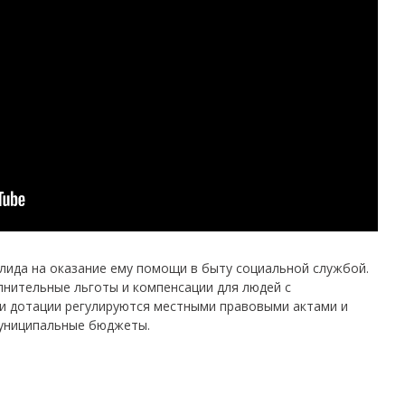
лида на оказание ему помощи в быту социальной службой.
лнительные льготы и компенсации для людей с
и дотации регулируются местными правовыми актами и
муниципальные бюджеты.