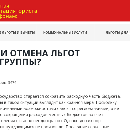
тная
ьтация юриста
фонам:
 ЛЬГОТЫ И ВЫЧЕТЫ
КОММУНАЛЬНЫЕ УСЛУГИ
ЛЬГОТЫ ДЛЯ 
И ОТМЕНА ЛЬГОТ
ГРУППЫ?
ров:
3474
государство старается сократить расходную часть бюджета.
ы в такой ситуации выглядит как крайняя мера. Поскольку
аниченными возможностями являются региональными, а не
о сокращении расходов местных бюджетов за счет
еления вставал неоднократно. Однако до сих пор
ощи нуждающимся не произошло.
Последние серьезные