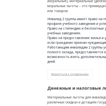
(моральные), материальные (денеж
моральные льготы – это преимущес
или товаров:
Инвалид 2 группы имеет право на п
профиля учебного заведения и усп
Право на стипендию и бесплатные 
учебных заведениях.
Право на предоставление жилья и 
если гражданин признан нуждающи
Работающим инвалидам 2 группы у
полного оклада, предоставляется 
возможность взять дополнительный
дней.
Вернуться к оглавлению
Денежные и налоговые л
Материальные льготы для инвалид
различных скидках и дотациях госуд