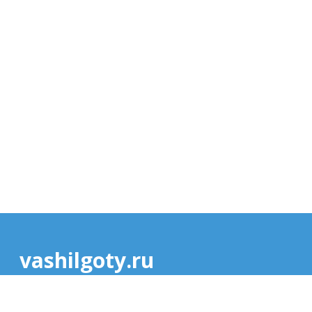
vashilgoty.ru
© Copyright 2026