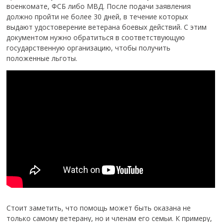
военкомате, ФСБ либо МВД. После подачи заявления
должно пройти не более 30 дней, в течение которых
выдают удостоверение ветерана боевых действий. С этим
документом нужно обратиться в соответствующую
государственную организацию, чтобы получить
положенные льготы.
Стоит заметить, что помощь может быть оказана не
только самому ветерану, но и членам его семьи. К примеру,