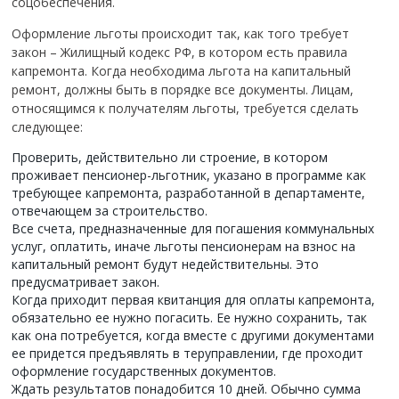
соцобеспечения.
Оформление льготы происходит так, как того требует
закон – Жилищный кодекс РФ, в котором есть правила
капремонта. Когда необходима льгота на капитальный
ремонт, должны быть в порядке все документы. Лицам,
относящимся к получателям льготы, требуется сделать
следующее:
Проверить, действительно ли строение, в котором
проживает пенсионер-льготник, указано в программе как
требующее капремонта, разработанной в департаменте,
отвечающем за строительство.
Все счета, предназначенные для погашения коммунальных
услуг, оплатить, иначе льготы пенсионерам на взнос на
капитальный ремонт будут недействительны. Это
предусматривает закон.
Когда приходит первая квитанция для оплаты капремонта,
обязательно ее нужно погасить. Ее нужно сохранить, так
как она потребуется, когда вместе с другими документами
ее придется предъявлять в теруправлении, где проходит
оформление государственных документов.
Ждать результатов понадобится 10 дней. Обычно сумма