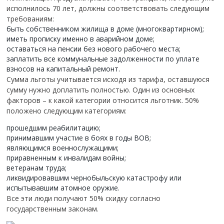
исполнилось 70 лет, должны соответствовать следующим
требованиям:
быть собственником жилища в доме (многоквартирном);
иметь прописку именно в аварийном доме;
оставаться на пенсии без нового рабочего места;
заплатить все коммунальные задолженности по уплате
взносов на капитальный ремонт.
Сумма льготы учитывается исходя из тарифа, оставшуюся
сумму нужно доплатить полностью.
Один из основных
факторов – к какой категории относится льготник. 50%
положено следующим категориям:
прошедшим реабилитацию;
принимавшим участие в боях в годы ВОВ;
являющимся военнослужащими;
приравненным к инвалидам войны;
ветеранам труда;
ликвидировавшим чернобыльскую катастрофу или
испытывавшим атомное оружие.
Все эти люди получают 50% скидку согласно
государственным законам.