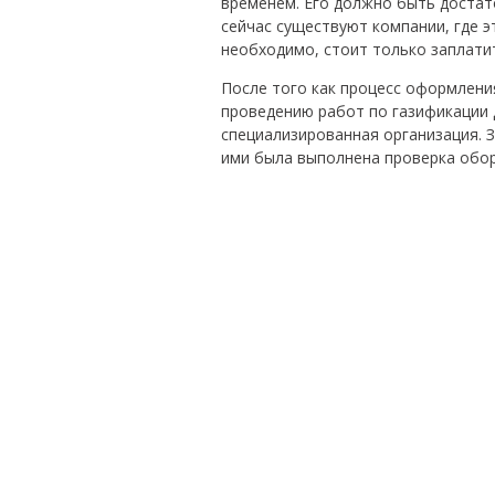
временем. Его должно быть достат
сейчас существуют компании, где э
необходимо, стоит только заплатит
После того как процесс оформлени
проведению работ по газификации 
специализированная организация. 
ими была выполнена проверка обо