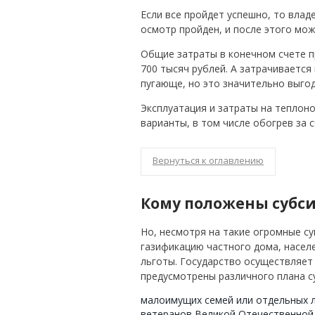
Если все пройдет успешно, то влад
осмотр пройден, и после этого мо
Общие затраты в конечном счете п
700 тысяч рублей. А затрачивается 
пугающе, но это значительно выго
Эксплуатация и затраты на теплон
варианты, в том числе обогрев за с
Вернуться к оглавлению
Кому положены субси
Но, несмотря на такие огромные с
газификацию частного дома, насел
льготы. Государство осуществляет 
предусмотрены различного плана с
малоимущих семей или отдельных л
ветеранов Великой Отечественной 