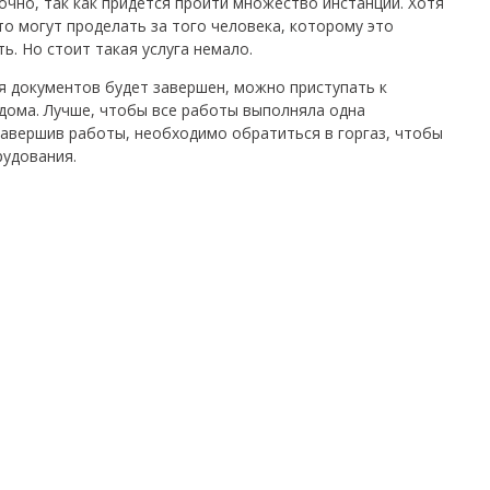
очно, так как придется пройти множество инстанций. Хотя
то могут проделать за того человека, которому это
ь. Но стоит такая услуга немало.
я документов будет завершен, можно приступать к
дома. Лучше, чтобы все работы выполняла одна
Завершив работы, необходимо обратиться в горгаз, чтобы
рудования.