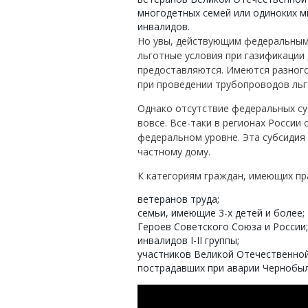
многодетных семей или одиноких м
инвалидов.
Но увы, действующим федеральным
льготные условия при газификации
предоставляются. Имеются разного 
при проведении трубопроводов льг
Однако отсутствие федеральных суб
вовсе. Все-таки в регионах Росси
федеральном уровне.
Эта субсидия
частному дому.
К категориям граждан, имеющих пра
ветеранов труда;
семьи, имеющие 3-х детей и более;
Героев Советского Союза и России;
инвалидов I-II группы;
участников Великой Отечественной
пострадавших при аварии Чернобыл