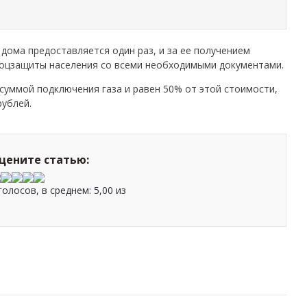
о дома предоставляется один раз, и за ее получением
соцзащиты населения со всеми необходимыми документами.
суммой подключения газа и равен 50% от этой стоимости,
рублей.
цените статью:
голосов, в среднем:
5,00
из