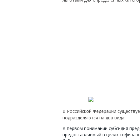
В Российской Федерации существуе
подразделяются на два вида:
В первом понимании субсидия пре
предоставляемый в целях софинан