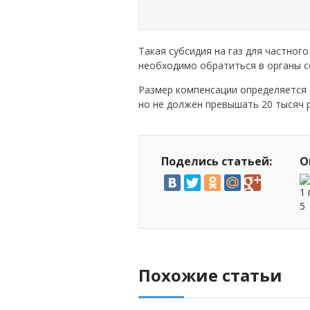
Такая субсидия на газ для частног
необходимо обратиться в органы 
Размер компенсации определяется 
но не должен превышать 20 тысяч 
Поделись статьей:
О
1 
5
Похожие статьи