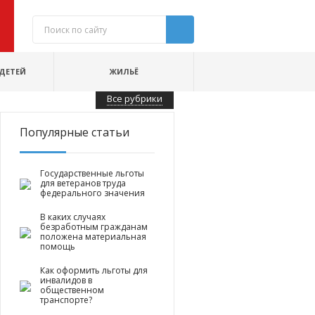
ДЕТЕЙ
ЖИЛЬЁ
Все рубрики
Популярные статьи
Государственные льготы
для ветеранов труда
федерального значения
В каких случаях
безработным гражданам
положена материальная
помощь
Как оформить льготы для
инвалидов в
общественном
транспорте?