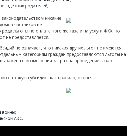
ногодетных родителей;
 законодательством никакие
 домов частников не
рода льготы по оплате того же газа и на услуги ЖКХ, но
от не предоставляется.
сидий не означает, что никаких других льгот не имеются
и отдельным категориям граждан предоставляются льготы на
 выражена в возмещении затрат на проведение газа к
во на такую субсидию, как правило, относят:
 войны;
ьской АЭС.