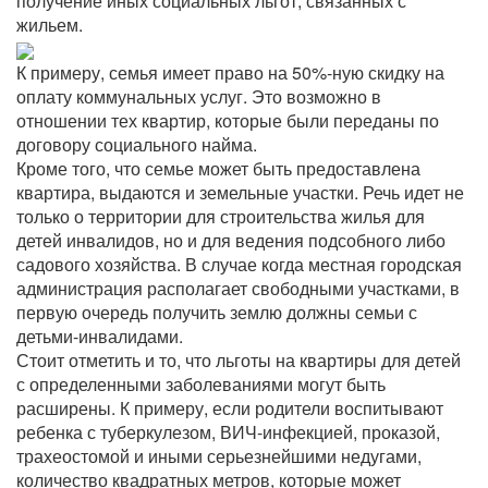
получение иных социальных льгот, связанных с
жильем.
К примеру, семья имеет право на 50%-ную скидку на
оплату коммунальных услуг. Это возможно в
отношении тех квартир, которые были переданы по
договору социального найма.
Кроме того, что семье может быть предоставлена
квартира, выдаются и земельные участки. Речь идет не
только о территории для строительства жилья для
детей инвалидов, но и для ведения подсобного либо
садового хозяйства. В случае когда местная городская
администрация располагает свободными участками, в
первую очередь получить землю должны семьи с
детьми-инвалидами.
Стоит отметить и то, что льготы на квартиры для детей
с определенными заболеваниями могут быть
расширены. К примеру, если родители воспитывают
ребенка с туберкулезом, ВИЧ-инфекцией, проказой,
трахеостомой и иными серьезнейшими недугами,
количество квадратных метров, которые может