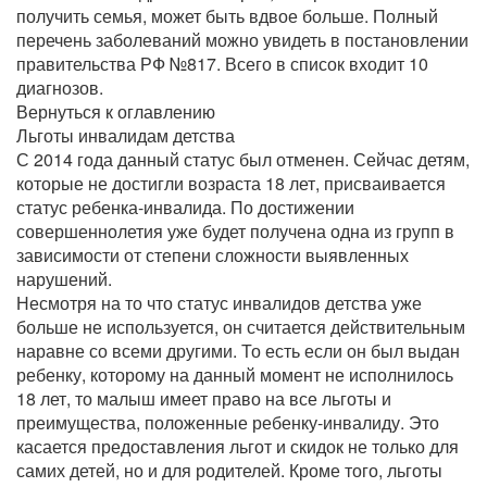
получить семья, может быть вдвое больше. Полный
перечень заболеваний можно увидеть в постановлении
правительства РФ №817. Всего в список входит 10
диагнозов.
Вернуться к оглавлению
Льготы инвалидам детства
С 2014 года данный статус был отменен. Сейчас детям,
которые не достигли возраста 18 лет, присваивается
статус ребенка-инвалида. По достижении
совершеннолетия уже будет получена одна из групп в
зависимости от степени сложности выявленных
нарушений.
Несмотря на то что статус инвалидов детства уже
больше не используется, он считается действительным
наравне со всеми другими. То есть если он был выдан
ребенку, которому на данный момент не исполнилось
18 лет, то малыш имеет право на все льготы и
преимущества, положенные ребенку-инвалиду. Это
касается предоставления льгот и скидок не только для
самих детей, но и для родителей. Кроме того, льготы