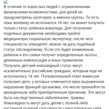
В отличие от взрослых людей с ограниченными
физическими возможностями, для детей не
предусмотрены категории, а именно группы. То есть
пока человеку не исполнится 18 лет, он может получить
только статус ребенка-инвалида. Для получения
подобных документов необходимо пройти
медицинскую социальную экспертизу, после чего
специалисты определят, можно ли дать подобный
статус обследуемому. Если это будет возможным,
ребенок и его семья получат определенные льготы,
денежные компенсации и иные привилегии.
Получить детский инвалидный статус могут
исключительно российские граждане, которым еще не
исполнилось 18 лет. Положительный ответ комиссии
получают дети, у которых отмечается ярко выраженное
нарушение функций организма, что могло произойти по
врожденным либо приобретенным причинам. Это могут
быть наследственные заболевания, травмы.
Инвалидность могут дать детям с полной либо
частичной потерей способности самостоятельно себя