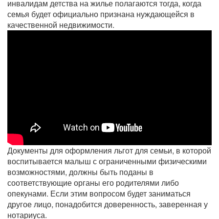
инвалидам детства на жилье полагаются тогда, когда
семья будет официально признана нуждающейся в
качественной недвижимости.
Документы для оформления льгот для семьи, в которой
воспитывается малыш с ограниченными физическими
возможностями, должны быть поданы в
соответствующие органы его родителями либо
опекунами. Если этим вопросом будет заниматься
другое лицо, понадобится доверенность, заверенная у
нотариуса.